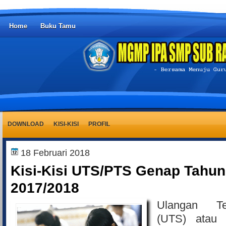
Home
Buku Tamu
DOWNLOAD
KISI-KISI
PROFIL
18 Februari 2018
Kisi-Kisi UTS/PTS Genap Tahun
2017/2018
Ulangan T
(UTS) atau 