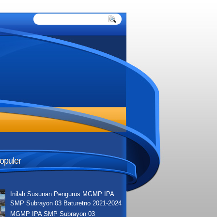
Populer
Inilah Susunan Pengurus MGMP IPA
SMP Subrayon 03 Baturetno 2021-2024
MGMP IPA SMP Subrayon 03