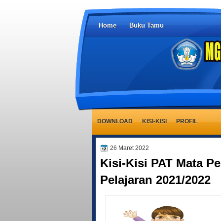
Home
Buku Tamu
DOWNLOAD
KISI-KISI
PROFIL
26 Maret 2022
Kisi-Kisi PAT Mata Pe
Pelajaran 2021/2022