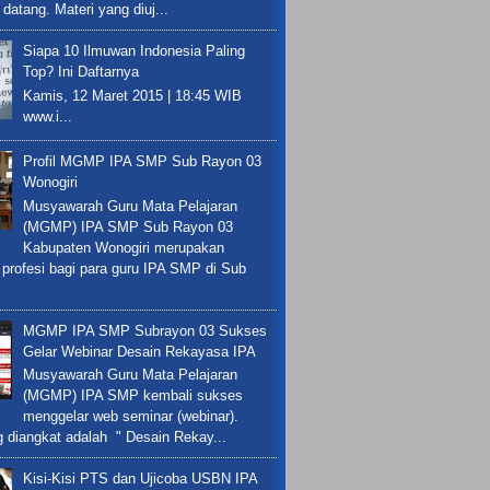
datang. Materi yang diuj...
Siapa 10 Ilmuwan Indonesia Paling
Top? Ini Daftarnya
Kamis, 12 Maret 2015 | 18:45 WIB
www.i...
Profil MGMP IPA SMP Sub Rayon 03
Wonogiri
Musyawarah Guru Mata Pelajaran
(MGMP) IPA SMP Sub Rayon 03
Kabupaten Wonogiri merupakan
 profesi bagi para guru IPA SMP di Sub
MGMP IPA SMP Subrayon 03 Sukses
Gelar Webinar Desain Rekayasa IPA
Musyawarah Guru Mata Pelajaran
(MGMP) IPA SMP kembali sukses
menggelar web seminar (webinar).
 diangkat adalah " Desain Rekay...
Kisi-Kisi PTS dan Ujicoba USBN IPA