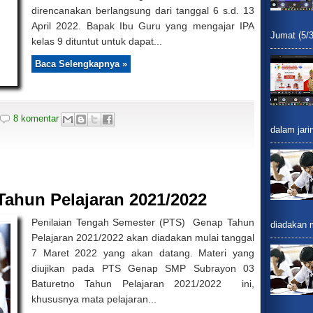
direncanakan berlangsung dari tanggal 6 s.d. 13
April 2022. Bapak Ibu Guru yang mengajar IPA
Jumat (5/3
kelas 9 dituntut untuk dapat...
Baca Selengkapnya »
8 komentar
dalam jari
Tahun Pelajaran 2021/2022
Penilaian Tengah Semester (PTS) Genap Tahun
diadakan m
Pelajaran 2021/2022 akan diadakan mulai tanggal
7 Maret 2022 yang akan datang. Materi yang
diujikan pada PTS Genap SMP Subrayon 03
Baturetno Tahun Pelajaran 2021/2022 ini,
khususnya mata pelajaran...