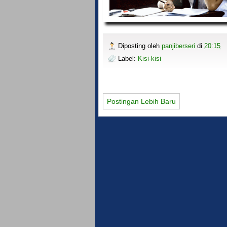
Diposting oleh
panjiberseri
di
20:15
Label:
Kisi-kisi
Postingan Lebih Baru