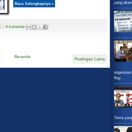
yang akan 
Baca Selengkapnya »
6 komentar
Beranda
Postingan Lama
organisasi
Ray...
Tema yang