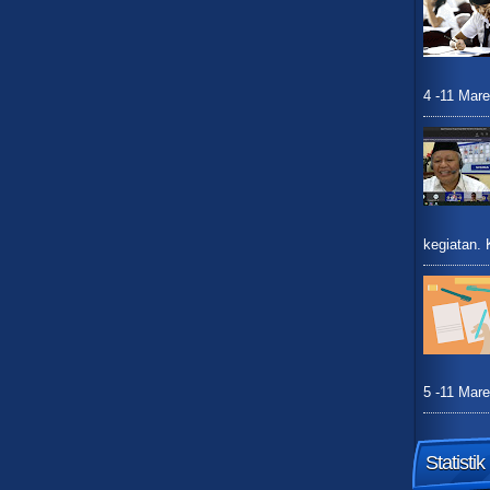
4 -11 Mare
kegiatan.
5 -11 Mare
Statisti