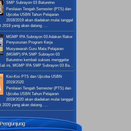
SMP Subrayon 03 Baturetno
Penilaian Tengah Semester (PTS) dan
Ujicoba USBN Tahun Pelajaran
2018/2019 akan diadakan mulai tanggal
t 2019 yang akan datang. ...
MGMP IPA Subrayon 03 Adakan Rakor
Penyusunan Program Kerja
Musyawarah Guru Mata Pelajaran
(MGMP) IPA SMP Subrayon 03
Baturetno kembali sukses menggelar
 Kali ini, MGMP IPA SMP Subrayon 03 Ba...
Kisi-Kisi PTS dan Ujicoba USBN
2019/2020
Penilaian Tengah Semester (PTS) dan
Ujicoba USBN Tahun Pelajaran
2019/2020 akan diadakan mulai tanggal
t 2020 yang akan datang. ...
k Pengunjung