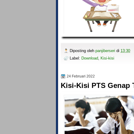
Diposting oleh
panjiberseri
di
13:30
Label:
Download
,
Kisi-kisi
24 Februari 2022
Kisi-Kisi PTS Genap 