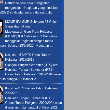
Baturetno baru saja menggelar
reorganisasi. Kegiatan yang diadakan
/2021) ini digelar secara daring (dala...
MGMP IPA SMP Subrayon 03 Gelar
Sarasehan Online
Musyawarah Guru Mata Pelajaran
(MGMP) IPA Subrayon 03 Baturetno
menggelar kegiatan dengan moda
ngan, Selasa (23/6/2020). Kegiatan ...
Kisi-kisi UTS/PTS Gasal Tahun
Pelajaran 2017/2018
Ulangan Tengah Semester (UTS) atau
Penilaian Tengah Semester (PTS)
Gasal Tahun Pelajaran 2017/2018 akan
ulai tanggal 2 OKtober 2...
Kisi-Kisi PTS Genap Tahun Pelajaran
2020/2021
Penilaian Tengah Semester (PTS)
Genap Tahun Pelajaran 2020/2021 akan
diadakan mulai tanggal 8 Maret 2021