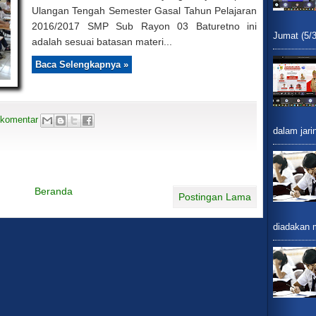
Ulangan Tengah Semester Gasal Tahun Pelajaran
2016/2017 SMP Sub Rayon 03 Baturetno ini
Jumat (5/3
adalah sesuai batasan materi...
Baca Selengkapnya »
 komentar
dalam jari
Beranda
Postingan Lama
diadakan m