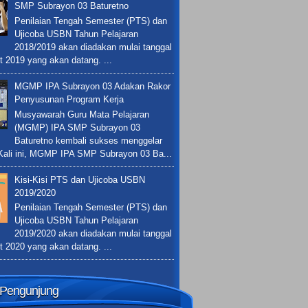
SMP Subrayon 03 Baturetno
Penilaian Tengah Semester (PTS) dan
Ujicoba USBN Tahun Pelajaran
2018/2019 akan diadakan mulai tanggal
t 2019 yang akan datang. ...
MGMP IPA Subrayon 03 Adakan Rakor
Penyusunan Program Kerja
Musyawarah Guru Mata Pelajaran
(MGMP) IPA SMP Subrayon 03
Baturetno kembali sukses menggelar
 Kali ini, MGMP IPA SMP Subrayon 03 Ba...
Kisi-Kisi PTS dan Ujicoba USBN
2019/2020
Penilaian Tengah Semester (PTS) dan
Ujicoba USBN Tahun Pelajaran
2019/2020 akan diadakan mulai tanggal
t 2020 yang akan datang. ...
k Pengunjung