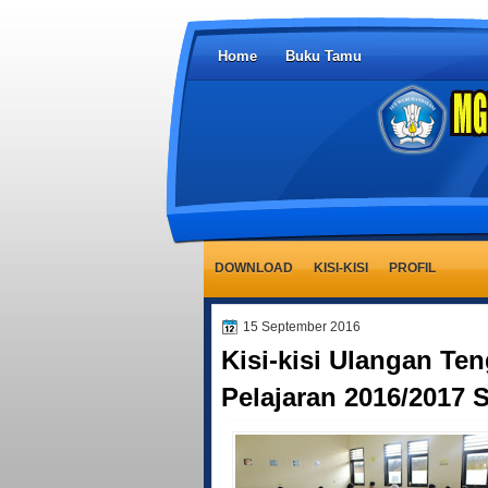
Home
Buku Tamu
DOWNLOAD
KISI-KISI
PROFIL
15 September 2016
Kisi-kisi Ulangan Te
Pelajaran 2016/2017