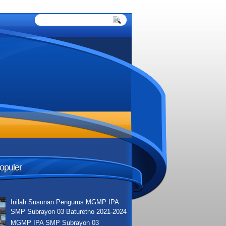
Populer
Inilah Susunan Pengurus MGMP IPA
SMP Subrayon 03 Baturetno 2021-2024
MGMP IPA SMP Subrayon 03