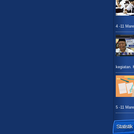
4 -11 Mare
kegiatan.
5 -11 Mare
Statisti