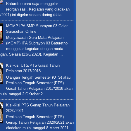
Baturetno baru saja menggelar
reorganisasi. Kegiatan yang diadakan
/2021) ini digelar secara daring (dala...
MGMP IPA SMP Subrayon 03 Gelar
Sarasehan Online
Musyawarah Guru Mata Pelajaran
(MGMP) IPA Subrayon 03 Baturetno
menggelar kegiatan dengan moda
ngan, Selasa (23/6/2020). Kegiatan ...
Kisi-kisi UTS/PTS Gasal Tahun
Pelajaran 2017/2018
Ulangan Tengah Semester (UTS) atau
Penilaian Tengah Semester (PTS)
Gasal Tahun Pelajaran 2017/2018 akan
ulai tanggal 2 OKtober 2...
Kisi-Kisi PTS Genap Tahun Pelajaran
2020/2021
Penilaian Tengah Semester (PTS)
Genap Tahun Pelajaran 2020/2021 akan
diadakan mulai tanggal 8 Maret 2021