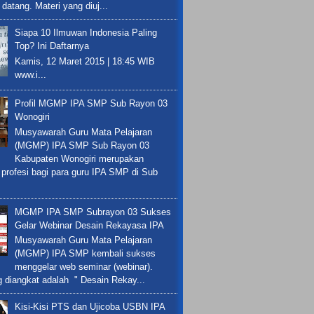
datang. Materi yang diuj...
Siapa 10 Ilmuwan Indonesia Paling
Top? Ini Daftarnya
Kamis, 12 Maret 2015 | 18:45 WIB
www.i...
Profil MGMP IPA SMP Sub Rayon 03
Wonogiri
Musyawarah Guru Mata Pelajaran
(MGMP) IPA SMP Sub Rayon 03
Kabupaten Wonogiri merupakan
 profesi bagi para guru IPA SMP di Sub
MGMP IPA SMP Subrayon 03 Sukses
Gelar Webinar Desain Rekayasa IPA
Musyawarah Guru Mata Pelajaran
(MGMP) IPA SMP kembali sukses
menggelar web seminar (webinar).
 diangkat adalah " Desain Rekay...
Kisi-Kisi PTS dan Ujicoba USBN IPA